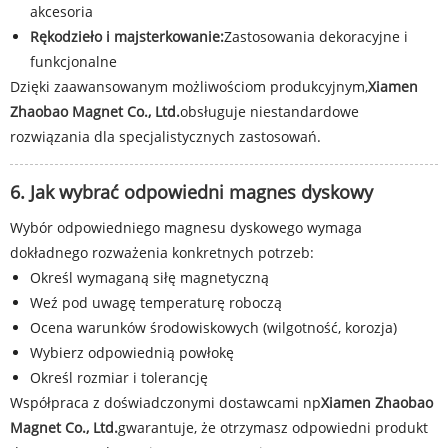
akcesoria
Rękodzieło i majsterkowanie:
Zastosowania dekoracyjne i
funkcjonalne
Dzięki zaawansowanym możliwościom produkcyjnym,
Xiamen
Zhaobao Magnet Co., Ltd.
obsługuje niestandardowe
rozwiązania dla specjalistycznych zastosowań.
6. Jak wybrać odpowiedni magnes dyskowy
Wybór odpowiedniego magnesu dyskowego wymaga
dokładnego rozważenia konkretnych potrzeb:
Określ wymaganą siłę magnetyczną
Weź pod uwagę temperaturę roboczą
Ocena warunków środowiskowych (wilgotność, korozja)
Wybierz odpowiednią powłokę
Określ rozmiar i tolerancję
Współpraca z doświadczonymi dostawcami np
Xiamen Zhaobao
Magnet Co., Ltd.
gwarantuje, że otrzymasz odpowiedni produkt