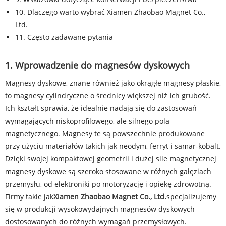
10. Dlaczego warto wybrać Xiamen Zhaobao Magnet Co.,
Ltd.
11. Często zadawane pytania
1. Wprowadzenie do magnesów dyskowych
Magnesy dyskowe, znane również jako okrągłe magnesy płaskie,
to magnesy cylindryczne o średnicy większej niż ich grubość.
Ich kształt sprawia, że ​​idealnie nadają się do zastosowań
wymagających niskoprofilowego, ale silnego pola
magnetycznego. Magnesy te są powszechnie produkowane
przy użyciu materiałów takich jak neodym, ferryt i samar-kobalt.
Dzięki swojej kompaktowej geometrii i dużej sile magnetycznej
magnesy dyskowe są szeroko stosowane w różnych gałęziach
przemysłu, od elektroniki po motoryzację i opiekę zdrowotną.
Firmy takie jak
Xiamen Zhaobao Magnet Co., Ltd.
specjalizujemy
się w produkcji wysokowydajnych magnesów dyskowych
dostosowanych do różnych wymagań przemysłowych.