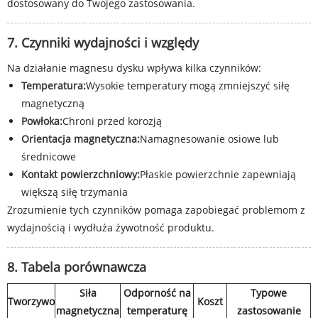
dostosowany do Twojego zastosowania.
7. Czynniki wydajności i względy
Na działanie magnesu dysku wpływa kilka czynników:
Temperatura:
Wysokie temperatury mogą zmniejszyć siłę
magnetyczną
Powłoka:
Chroni przed korozją
Orientacja magnetyczna:
Namagnesowanie osiowe lub
średnicowe
Kontakt powierzchniowy:
Płaskie powierzchnie zapewniają
większą siłę trzymania
Zrozumienie tych czynników pomaga zapobiegać problemom z
wydajnością i wydłuża żywotność produktu.
8. Tabela porównawcza
Siła
Odporność na
Typowe
Tworzywo
Koszt
magnetyczna
temperaturę
zastosowanie