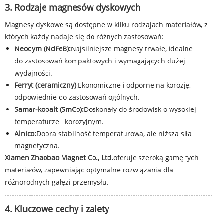
3. Rodzaje magnesów dyskowych
Magnesy dyskowe są dostępne w kilku rodzajach materiałów, z
których każdy nadaje się do różnych zastosowań:
Neodym (NdFeB):
Najsilniejsze magnesy trwałe, idealne
do zastosowań kompaktowych i wymagających dużej
wydajności.
Ferryt (ceramiczny):
Ekonomiczne i odporne na korozję,
odpowiednie do zastosowań ogólnych.
Samar-kobalt (SmCo):
Doskonały do ​​środowisk o wysokiej
temperaturze i korozyjnym.
Alnico:
Dobra stabilność temperaturowa, ale niższa siła
magnetyczna.
Xiamen Zhaobao Magnet Co., Ltd.
oferuje szeroką gamę tych
materiałów, zapewniając optymalne rozwiązania dla
różnorodnych gałęzi przemysłu.
4. Kluczowe cechy i zalety