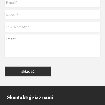
składać
Skontaktuj się z nami