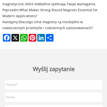
magnetyczne, które dokładnie spełniają Twoje wymagania.
Poprzedni:
What Makes Strong Round Magnets Essential for
Modern Applications?
Następny:
Dlaczego silne magnesy są niezbędne w
nowoczesnym przemyśle i codziennych zastosowaniach?
Facebook
X
WhatsApp
Pinterest
LinkedIn
Share
Wyślij zapytanie