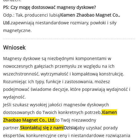
P5: Czy mogę dostosować magnesy dyskowe?
Odp.: Tak, producenci lubią
Xiamen Zhaobao Magnet Co.,
Ltd.
zapewniają niestandardowe rozmiary, powłoki i siły
magnetyczne.
Wniosek
Magnesy dyskowe są niezbędnymi komponentami w
nowoczesnych gałęziach przemysłu ze względu na ich
wszechstronność, wytrzymałość i kompaktową konstrukcję.
Rozumiejąc ich typy, funkcje i zastosowania, możesz
podejmować świadome decyzje, które poprawiają wydajność i
wydajność.
Jeśli szukasz wysokiej jakości magnesów dyskowych
dostosowanych do Twoich konkretnych potrzeb,
Xiamen
Zhaobao Magnet Co., Ltd.
to Twój niezawodny
partner.
Skontaktuj się z nami
Dzisiaj
aby uzyskać porady
ekspertów, konkurencyjne ceny i niestandardowe rozwiązania