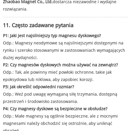
Zhaobao Magnet Co., Ltd.
dostarcza niezawodne i wydajne
rozwiązania.
11. Często zadawane pytania
P1: Jaki jest najsilniejszy typ magnesu dyskowego?
Odp.: Magnesy neodymowe są najsilniejszymi dostępnymi na
rynku i szeroko stosowanymi w zastosowaniach wymagających
dużej wydajności.
P2: Czy magnesów dyskowych można używać na zewnątrz?
Odp.: Tak, ale powinny mieć powłoki ochronne, takie jak
epoksydowa lub niklowa, aby zapobiec korozji.
P3: Jak określić odpowiedni rozmiar?
Odp.: Weź pod uwagę wymaganą siłę trzymania, dostępną
przestrzeń i środowisko zastosowania.
P4: Czy magnesy dyskowe są bezpieczne w obsłudze?
Odp.: Małe magnesy są ogólnie bezpieczne, ale z mocnymi
magnesami należy obchodzić się ostrożnie, aby uniknąć
obrażeń.