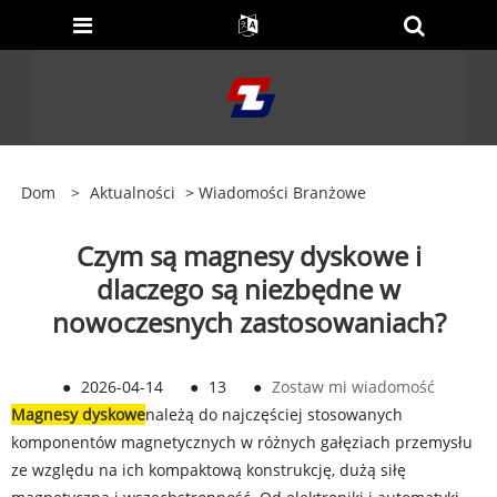
Dom
>
Aktualności
>
Wiadomości Branżowe
Czym są magnesy dyskowe i
dlaczego są niezbędne w
nowoczesnych zastosowaniach?
●
2026-04-14
●
13
●
Zostaw mi wiadomość
Magnesy dyskowe
należą do najczęściej stosowanych
komponentów magnetycznych w różnych gałęziach przemysłu
ze względu na ich kompaktową konstrukcję, dużą siłę