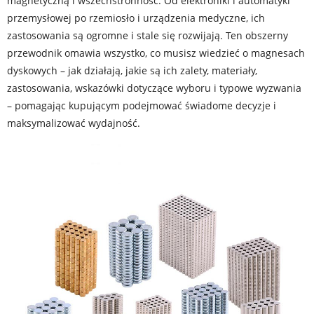
magnetyczną i wszechstronność. Od elektroniki i automatyki
przemysłowej po rzemiosło i urządzenia medyczne, ich
zastosowania są ogromne i stale się rozwijają. Ten obszerny
przewodnik omawia wszystko, co musisz wiedzieć o magnesach
dyskowych – jak działają, jakie są ich zalety, materiały,
zastosowania, wskazówki dotyczące wyboru i typowe wyzwania
– pomagając kupującym podejmować świadome decyzje i
maksymalizować wydajność.