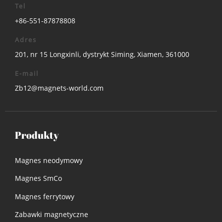
Tel
+86-551-87878808
Adres
201, nr 15 Longxinli, dystrykt Siming, Xiamen, 361000
E-mail
Zb12@magnets-world.com
Produkty
Magnes neodymowy
Magnes SmCo
Magnes ferrytowy
Zabawki magnetyczne